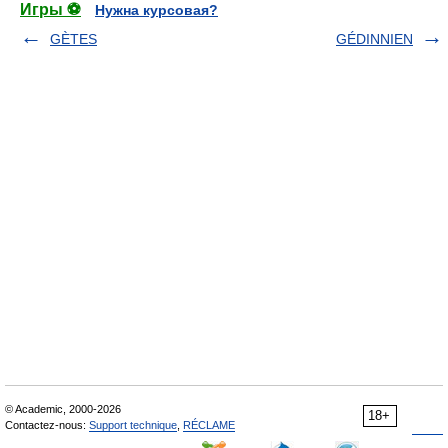
Игры ⚽
Нужна курсовая?
GÈTES
GÉDINNIEN
© Academic, 2000-2026
18+
Contactez-nous:
Support technique
,
RÉCLAME