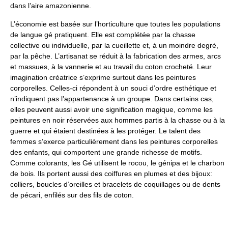
dans l’aire amazonienne.
L’économie est basée sur l’horticulture que toutes les populations
de langue gé pratiquent. Elle est complétée par la chasse
collective ou individuelle, par la cueillette et, à un moindre degré,
par la pêche. L’artisanat se réduit à la fabrication des armes, arcs
et massues, à la vannerie et au travail du coton crocheté. Leur
imagination créatrice s’exprime surtout dans les peintures
corporelles. Celles-ci répondent à un souci d’ordre esthétique et
n’indiquent pas l’appartenance à un groupe. Dans certains cas,
elles peuvent aussi avoir une signification magique, comme les
peintures en noir réservées aux hommes partis à la chasse ou à la
guerre et qui étaient destinées à les protéger. Le talent des
femmes s’exerce particulièrement dans les peintures corporelles
des enfants, qui comportent une grande richesse de motifs.
Comme colorants, les Gé utilisent le rocou, le génipa et le charbon
de bois. Ils portent aussi des coiffures en plumes et des bijoux:
colliers, boucles d’oreilles et bracelets de coquillages ou de dents
de pécari, enfilés sur des fils de coton.